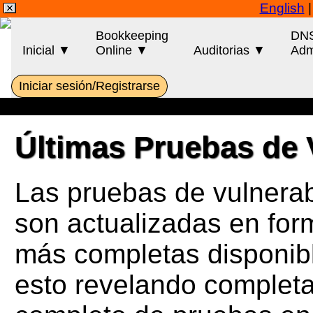
English
Bookkeeping
DN
Inicial ▼
Online ▼
Auditorias ▼
Adm
Iniciar sesión/Registrarse
Últimas Pruebas de 
Las pruebas de vulnera
son actualizadas en for
más completas disponib
esto revelando complet